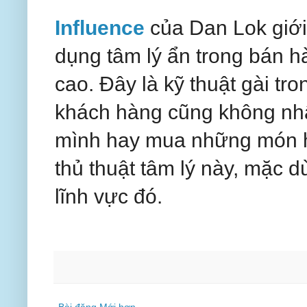
Influence
của Dan Lok giới
dụng tâm lý ẩn trong bán hà
cao. Đây là kỹ thuật gài tr
khách hàng cũng không nh
mình hay mua những món 
thủ thuật tâm lý này, mặc d
lĩnh vực đó.