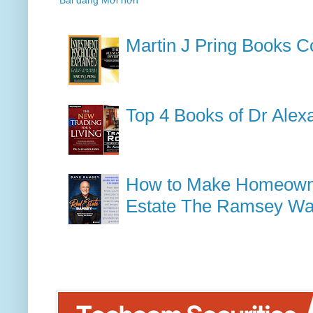
Bài đăng Mới hơn
Martin J Pring Books Co
Top 4 Books of Dr Alex
How to Make Homeowner
Estate The Ramsey W