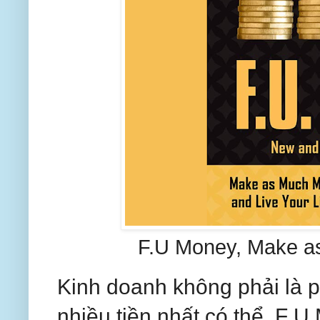
F.U Money, Make a
Kinh doanh không phải là p
nhiều tiền nhất có thể. F 