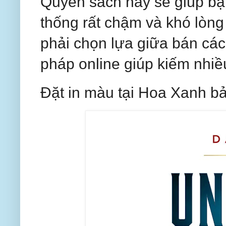
Quyển sách này sẽ giúp bạ
thống rất chậm và khó lòn
phải chọn lựa giữa bán các 
pháp online giúp kiếm nhiề
Đặt in màu tại Hoa Xanh b