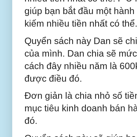
giúp bạn bắt đầu một hành 
kiếm nhiều tiền nhất có thể
Quyển sách này Dan sẽ chi
của mình. Dan chia sẽ mức
cách đây nhiều năm là 600k
được điều đó.
Đơn giản là chia nhỏ số tiề
mục tiêu kinh doanh bán h
đó.