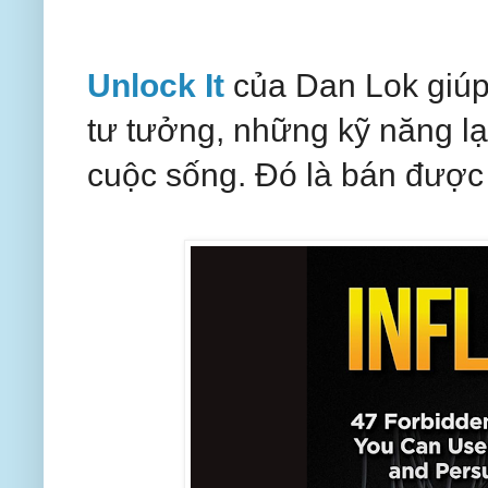
Unlock It
của Dan Lok giúp
tư tưởng, những kỹ năng l
cuộc sống. Đó là bán được