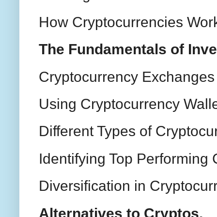
How Cryptocurrencies Wor
The Fundamentals of Inve
Cryptocurrency Exchanges 
Using Cryptocurrency Wall
Different Types of Cryptocu
Identifying Top Performing 
Diversification in Cryptocur
Alternatives to Cryptos.