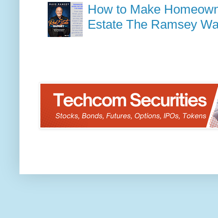
How to Make Homeowner
Estate The Ramsey W