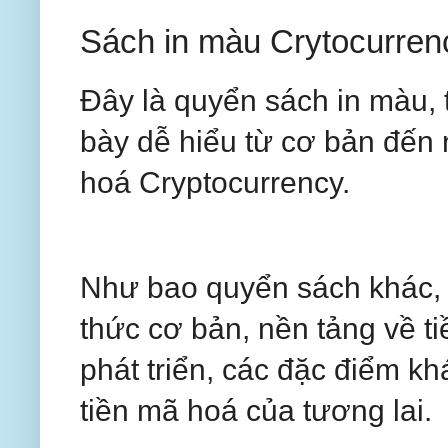
Sách in màu Crytocurren
Đây là quyển sách in màu, 
bày dễ hiểu từ cơ bản đến 
hoá Cryptocurrency.
Như bao quyển sách khác, p
thức cơ bản, nền tảng về ti
phát triển, các đặc điểm khá
tiền mã hoá của tương lai.