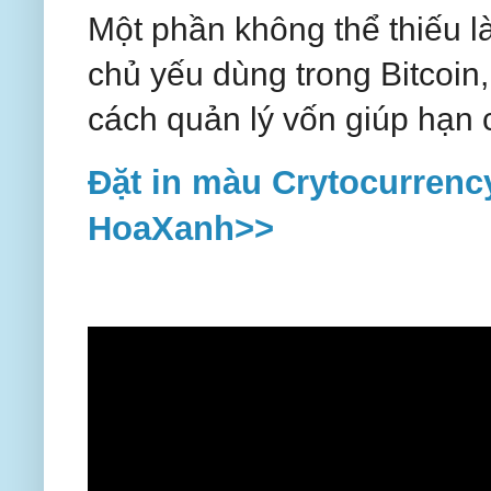
Một phần không thể thiếu là
chủ yếu dùng trong Bitcoin
cách quản lý vốn giúp hạn c
Đặt in màu Crytocurrency
HoaXanh>>