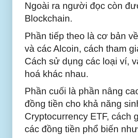
Ngoài ra người đọc còn đư
Blockchain.
Phần tiếp theo là cơ bản v
và các Alcoin, cách tham g
Cách sử dụng các loại ví, v
hoá khác nhau.
Phần cuối là phần nâng cao
đồng tiền cho khả năng sin
Cryptocurrency ETF, cách g
các đồng tiền phổ biến như B