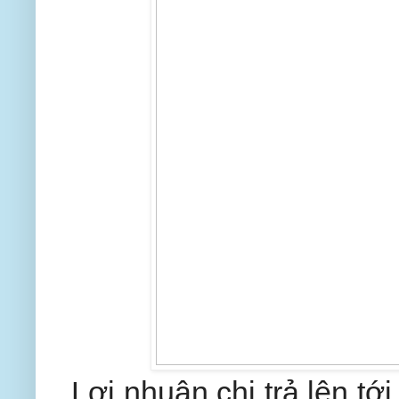
Lợi nhuận chi trả lên tớ