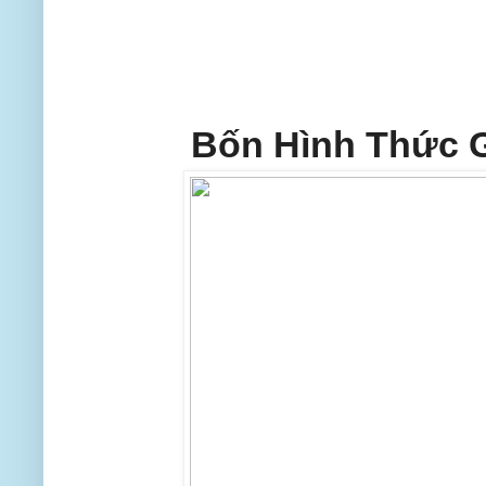
Bốn Hình Thức G