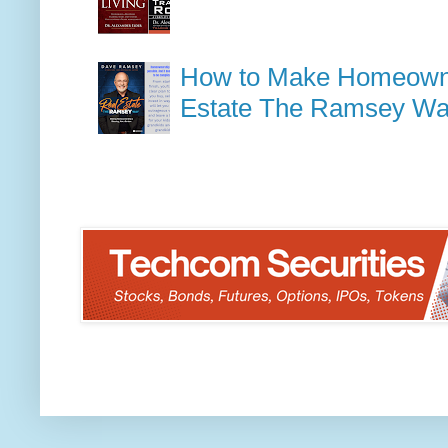
How to Make Homeowner
Estate The Ramsey W