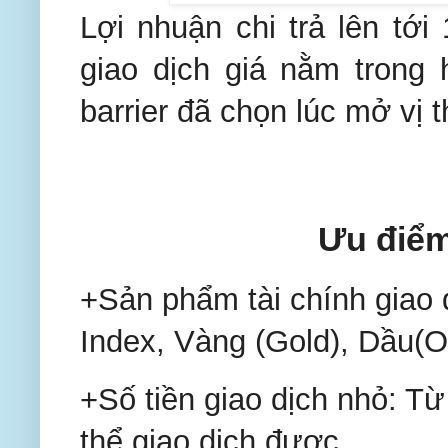
Lợi nhuận chi trả lên tới
giao dịch giá nằm trong 
barrier đã chọn lúc mở vị t
Ưu điểm
+Sản phẩm tài chính giao 
Index, Vàng (Gold), Dầu(Oil
+Số tiền giao dịch nhỏ: T
thể giao dịch được.