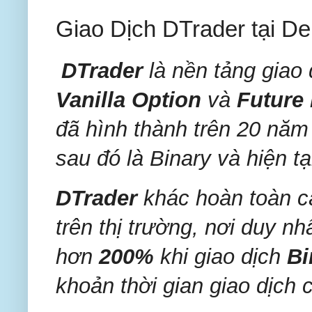
Giao Dịch DTrader tại De
DTrader
là nền tảng giao
Vanilla Option
và
Future
đã hình thành trên 20 năm
sau đó là Binary và hiện tạ
DTrader
khác hoàn toàn cá
trên thị trường, nơi duy nh
hơn
200%
khi giao dịch
Bi
khoản thời gian giao dịch 