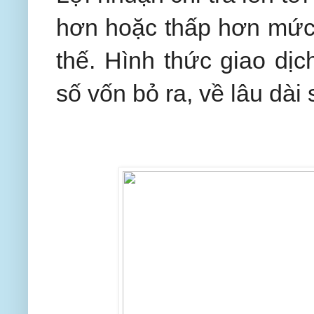
hơn hoặc thấp hơn mức g
thế. Hình thức giao dịc
số vốn bỏ ra, về lâu dài 