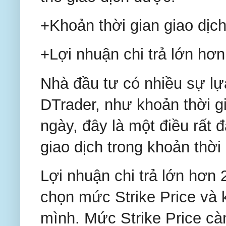
+Khoản thời gian giao dịc
+Lợi nhuận chi trả lớn hơ
Nhà đầu tư có nhiều sự lựa
DTrader, như khoản thời gi
ngày, đây là một điều rất đ
giao dịch trong khoản thời 
Lợi nhuận chi trả lớn hơn
chọn mức Strike Price và k
mình. Mức Strike Price cà